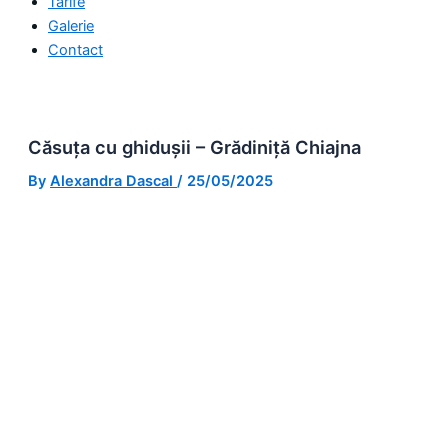
Tarife
Galerie
Contact
Căsuța cu ghidușii – Grădiniță Chiajna
By
Alexandra Dascal
/
25/05/2025