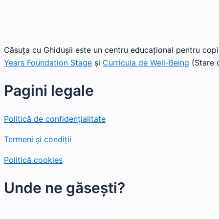
Căsuța cu Ghidușii este un centru educațional pentru copii
Years Foundation Stage
și
Curricula de Well-Being
(Stare d
Pagini legale
Politică de confidențialitate
Termeni și condiții
Politică cookies
Unde ne găsești?