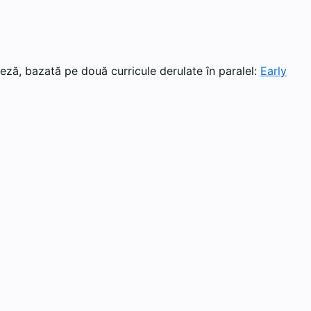
eză, bazată pe două curricule derulate în paralel:
Early