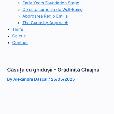
Early Years Foundation Stage
Ce este curricula de Well-Being
Abordarea Regio Emilia
The Curiosity Approach
Tarife
Galerie
Contact
Căsuța cu ghidușii – Grădiniță Chiajna
By
Alexandra Dascal
/
25/05/2025