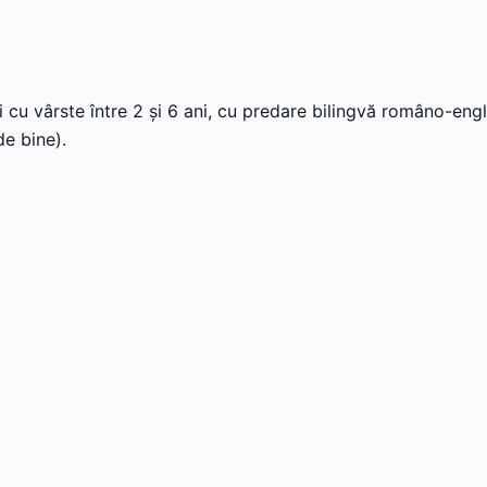
 cu vârste între 2 și 6 ani, cu predare bilingvă româno-engl
e bine).