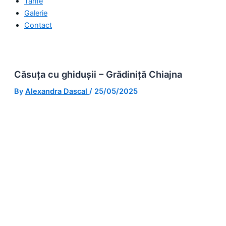
Tarife
Galerie
Contact
Căsuța cu ghidușii – Grădiniță Chiajna
By
Alexandra Dascal
/
25/05/2025