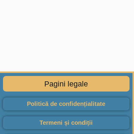
Pagini legale
Politică de confidențialitate
Termeni și condiții