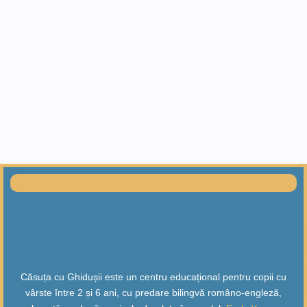
Căsuța cu Ghidușii este un centru educațional pentru copii cu
vârste între 2 și 6 ani, cu predare bilingvă româno-engleză,