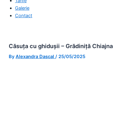
Tarife
Galerie
Contact
Căsuța cu ghidușii – Grădiniță Chiajna
By
Alexandra Dascal
/
25/05/2025