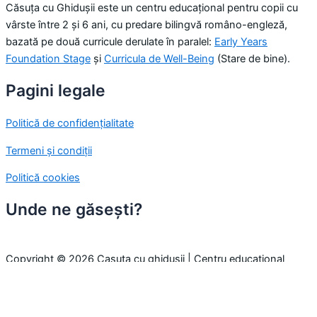
Căsuța cu Ghidușii este un centru educațional pentru copii cu
vârste între 2 și 6 ani, cu predare bilingvă româno-engleză,
bazată pe două curricule derulate în paralel:
Early Years
Foundation Stage
și
Curricula de Well-Being
(Stare de bine).
Pagini legale
Politică de confidențialitate
Termeni și condiții
Politică cookies
Unde ne găsești?
Copyright © 2026 Casuta cu ghidusii | Centru educațional
pentru copii
Folosim cookie-uri pentru a-ți oferi cea mai bună experiență pe
site. Prin continuarea navigării, considerăm că ești de acord cu