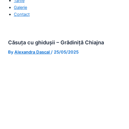
Tarife
Galerie
Contact
Căsuța cu ghidușii – Grădiniță Chiajna
By
Alexandra Dascal
/
25/05/2025