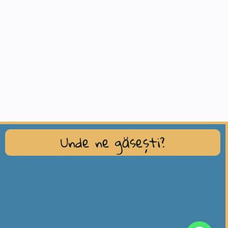
Unde ne găsești?