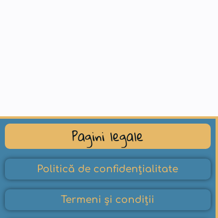
Pagini legale
Politică de confidențialitate
Termeni și condiții