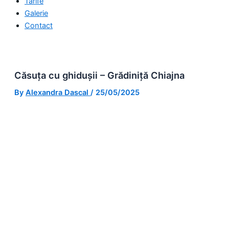
Tarife
Galerie
Contact
Căsuța cu ghidușii – Grădiniță Chiajna
By
Alexandra Dascal
/
25/05/2025