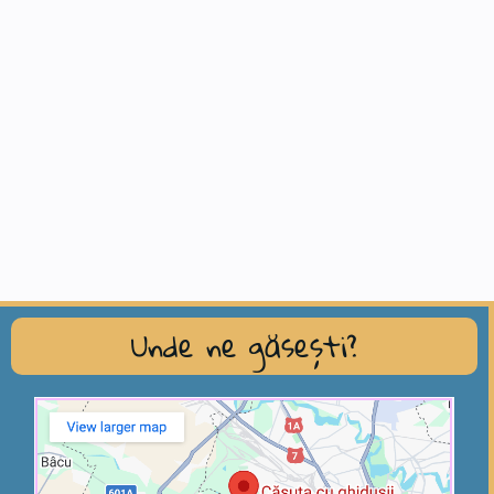
Unde ne găsești?