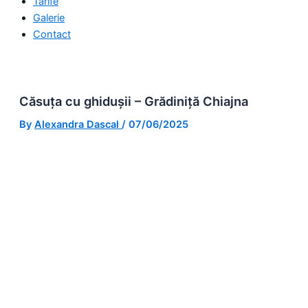
Tarife
Galerie
Contact
Căsuța cu ghidușii – Grădiniță Chiajna
By
Alexandra Dascal
/
07/06/2025