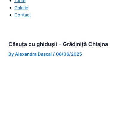
Tarife
Galerie
Contact
Căsuța cu ghidușii – Grădiniță Chiajna
By
Alexandra Dascal
/
08/06/2025