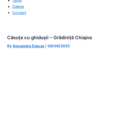
Tarife
Galerie
Contact
Căsuța cu ghidușii – Grădiniță Chiajna
By
Alexandra Dascal
/
09/06/2025