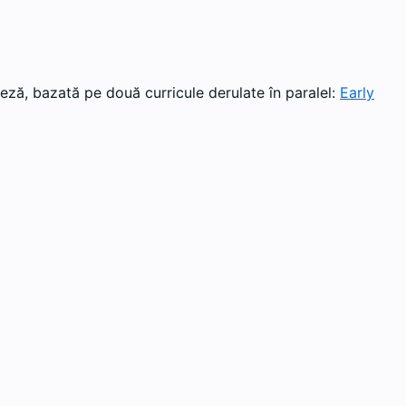
eză, bazată pe două curricule derulate în paralel:
Early