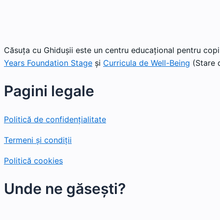
Căsuța cu Ghidușii este un centru educațional pentru copii
Years Foundation Stage
și
Curricula de Well-Being
(Stare d
Pagini legale
Politică de confidențialitate
Termeni și condiții
Politică cookies
Unde ne găsești?