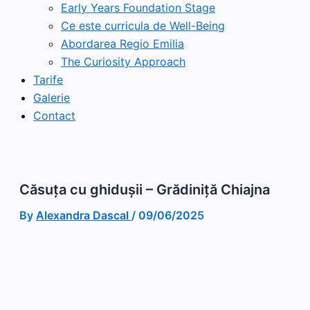
Early Years Foundation Stage
Ce este curricula de Well-Being
Abordarea Regio Emilia
The Curiosity Approach
Tarife
Galerie
Contact
Căsuța cu ghidușii – Grădiniță Chiajna
By
Alexandra Dascal
/
09/06/2025