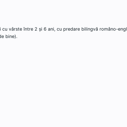
 cu vârste între 2 și 6 ani, cu predare bilingvă româno-engl
e bine).