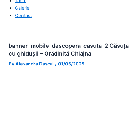
Tarife
Galerie
Contact
banner_mobile_descopera_casuta_2 Căsuța
cu ghidușii – Grădiniță Chiajna
By
Alexandra Dascal
/
01/06/2025