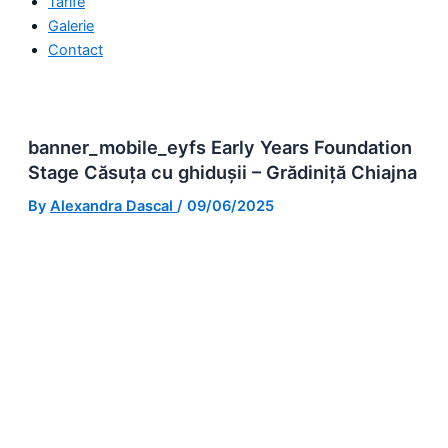
Tarife
Galerie
Contact
banner_mobile_eyfs Early Years Foundation
Stage Căsuța cu ghidușii – Grădiniță Chiajna
By
Alexandra Dascal
/
09/06/2025