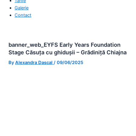
Tarife
Galerie
Contact
banner_web_EYFS Early Years Foundation
Stage Căsuța cu ghidușii – Grădiniță Chiajna
By
Alexandra Dascal
/
09/06/2025