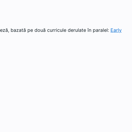
eză, bazată pe două curricule derulate în paralel:
Early