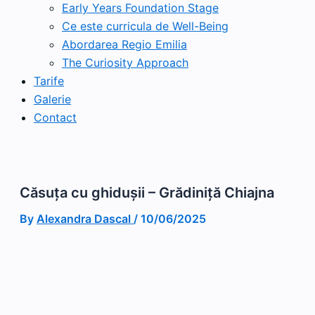
Early Years Foundation Stage
Ce este curricula de Well-Being
Abordarea Regio Emilia
The Curiosity Approach
Tarife
Galerie
Contact
Căsuța cu ghidușii – Grădiniță Chiajna
By
Alexandra Dascal
/
10/06/2025