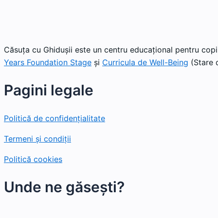
Căsuța cu Ghidușii este un centru educațional pentru copii
Years Foundation Stage
și
Curricula de Well-Being
(Stare d
Pagini legale
Politică de confidențialitate
Termeni și condiții
Politică cookies
Unde ne găsești?