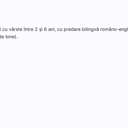
 cu vârste între 2 și 6 ani, cu predare bilingvă româno-engl
e bine).