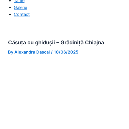
Tarife
Galerie
Contact
Căsuța cu ghidușii – Grădiniță Chiajna
By
Alexandra Dascal
/
10/06/2025