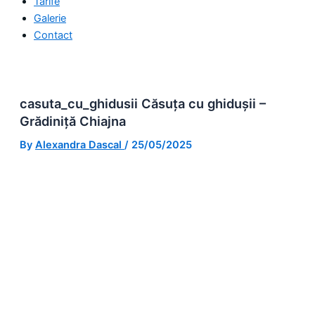
Tarife
Galerie
Contact
casuta_cu_ghidusii Căsuța cu ghidușii –
Grădiniță Chiajna
By
Alexandra Dascal
/
25/05/2025