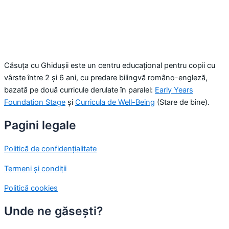
Căsuța cu Ghidușii este un centru educațional pentru copii cu
vârste între 2 și 6 ani, cu predare bilingvă româno-engleză,
bazată pe două curricule derulate în paralel:
Early Years
Foundation Stage
și
Curricula de Well-Being
(Stare de bine).
Pagini legale
Politică de confidențialitate
Termeni și condiții
Politică cookies
Unde ne găsești?