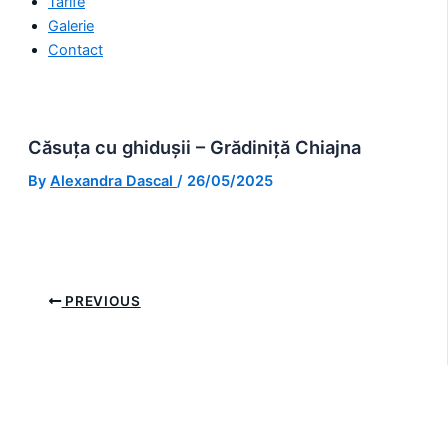
Tarife
Galerie
Contact
Căsuța cu ghidușii – Grădiniță Chiajna
By
Alexandra Dascal
/
26/05/2025
PREVIOUS