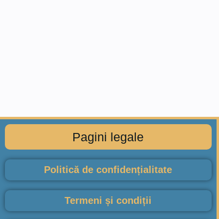
Pagini legale
Politică de confidențialitate
Termeni și condiții