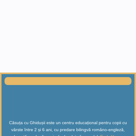
Căsuța cu Ghidușii este un centru educațional pentru copii cu
vârste între 2 și 6 ani, cu predare bilingvă româno-engleză,