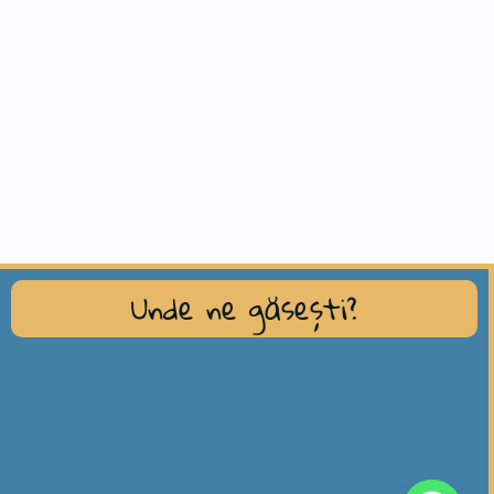
Unde ne găsești?