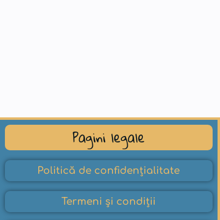
Pagini legale
Politică de confidențialitate
Termeni și condiții