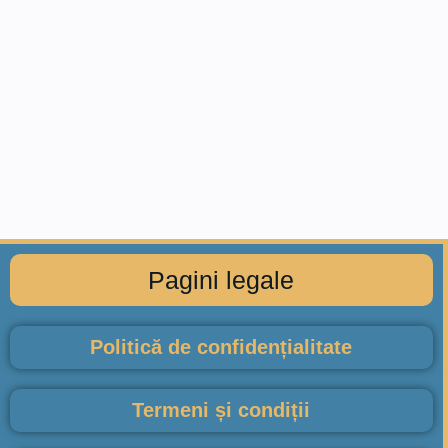
Pagini legale
Politică de confidențialitate
Termeni și condiții