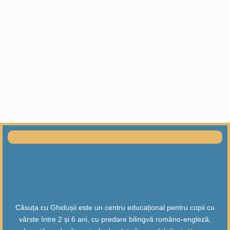
Căsuța cu Ghidușii este un centru educațional pentru copii cu
vârste între 2 și 6 ani, cu predare bilingvă româno-engleză,