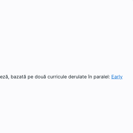
eză, bazată pe două curricule derulate în paralel:
Early