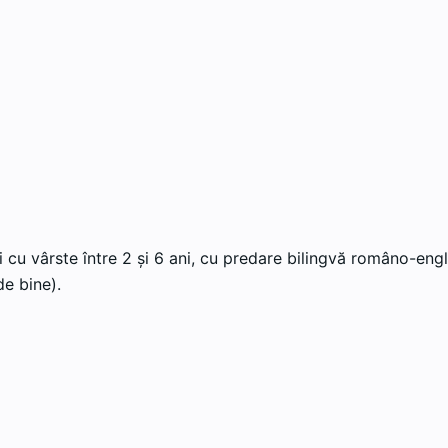
 cu vârste între 2 și 6 ani, cu predare bilingvă româno-engl
e bine).