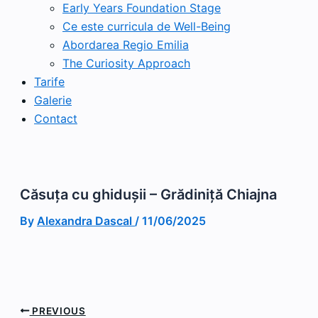
Early Years Foundation Stage
Ce este curricula de Well-Being
Abordarea Regio Emilia
The Curiosity Approach
Tarife
Galerie
Contact
Căsuța cu ghidușii – Grădiniță Chiajna
By
Alexandra Dascal
/
11/06/2025
PREVIOUS