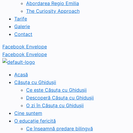
Abordarea Regio Emilia
The Curiosity Approach
Tarife
Galerie
Contact
Facebook
Envelope
Facebook
Envelope
Acasă
Căsuța cu Ghidușii
Ce este Căsuța cu Ghidușii
Descoperă Căsuța cu Ghidușii
O zi în Căsuța cu Ghidușii
Cine suntem
O educație fericită
Ce înseamnă predare bilingvă