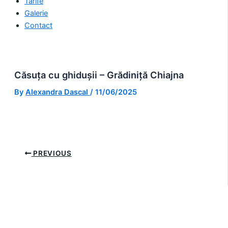
Tarife
Galerie
Contact
Căsuța cu ghidușii – Grădiniță Chiajna
By
Alexandra Dascal
/
11/06/2025
PREVIOUS