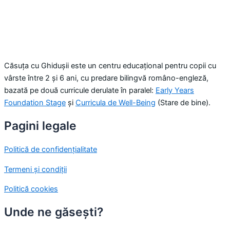
Căsuța cu Ghidușii este un centru educațional pentru copii cu
vârste între 2 și 6 ani, cu predare bilingvă româno-engleză,
bazată pe două curricule derulate în paralel:
Early Years
Foundation Stage
și
Curricula de Well-Being
(Stare de bine).
Pagini legale
Politică de confidențialitate
Termeni și condiții
Politică cookies
Unde ne găsești?