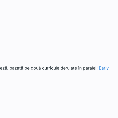
eză, bazată pe două curricule derulate în paralel:
Early