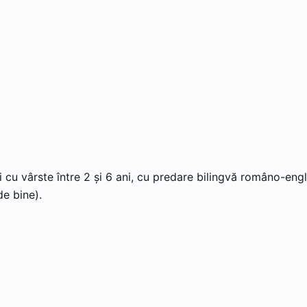
 cu vârste între 2 și 6 ani, cu predare bilingvă româno-engl
e bine).