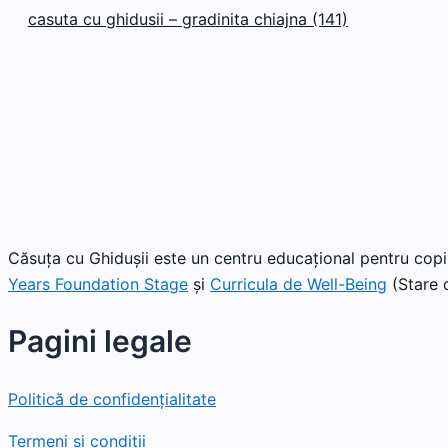
casuta cu ghidusii – gradinita chiajna (141)
Căsuța cu Ghidușii este un centru educațional pentru copii
Years Foundation Stage
și
Curricula de Well-Being
(Stare d
Pagini legale
Politică de confidențialitate
Termeni și condiții