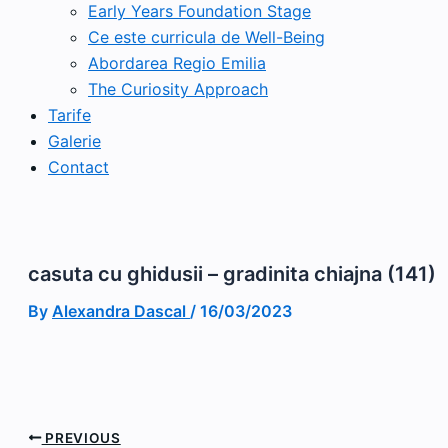
Early Years Foundation Stage
Ce este curricula de Well-Being
Abordarea Regio Emilia
The Curiosity Approach
Tarife
Galerie
Contact
casuta cu ghidusii – gradinita chiajna (141)
By
Alexandra Dascal
/
16/03/2023
PREVIOUS