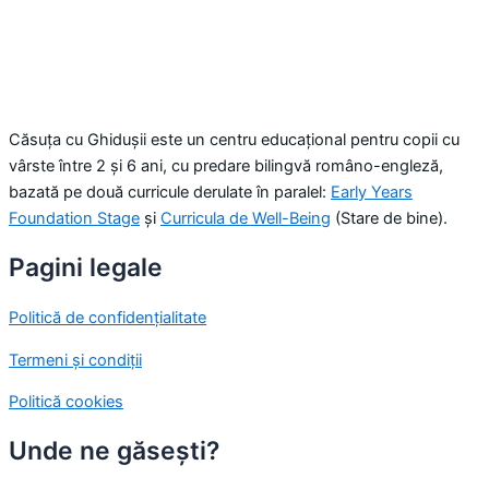
Căsuța cu Ghidușii este un centru educațional pentru copii cu
vârste între 2 și 6 ani, cu predare bilingvă româno-engleză,
bazată pe două curricule derulate în paralel:
Early Years
Foundation Stage
și
Curricula de Well-Being
(Stare de bine).
Pagini legale
Politică de confidențialitate
Termeni și condiții
Politică cookies
Unde ne găsești?