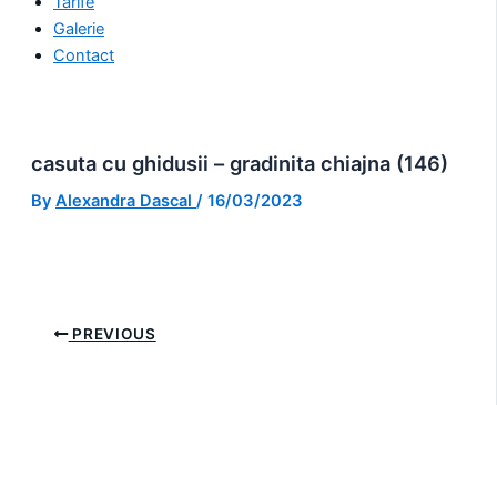
Tarife
Galerie
Contact
casuta cu ghidusii – gradinita chiajna (146)
By
Alexandra Dascal
/
16/03/2023
PREVIOUS