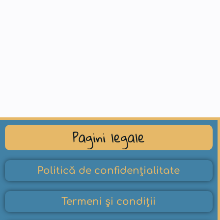
Pagini legale
Politică de confidențialitate
Termeni și condiții