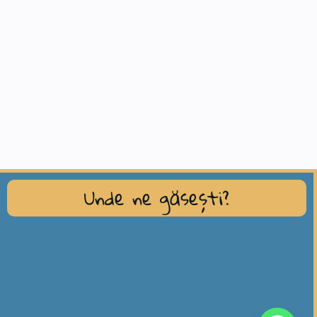
Unde ne găsești?