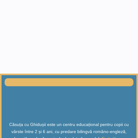
Căsuța cu Ghidușii este un centru educațional pentru copii cu
vârste între 2 și 6 ani, cu predare bilingvă româno-engleză,