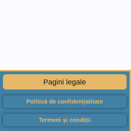
Pagini legale
Politică de confidențialitate
Termeni și condiții