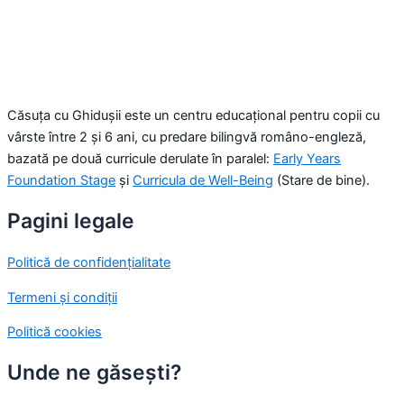
Căsuța cu Ghidușii este un centru educațional pentru copii cu
vârste între 2 și 6 ani, cu predare bilingvă româno-engleză,
bazată pe două curricule derulate în paralel:
Early Years
Foundation Stage
și
Curricula de Well-Being
(Stare de bine).
Pagini legale
Politică de confidențialitate
Termeni și condiții
Politică cookies
Unde ne găsești?