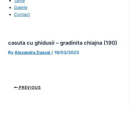
Tarife
Galerie
Contact
casuta cu ghidusii – gradinita chiajna (190)
By
Alexandra Dascal
/
16/03/2023
PREVIOUS