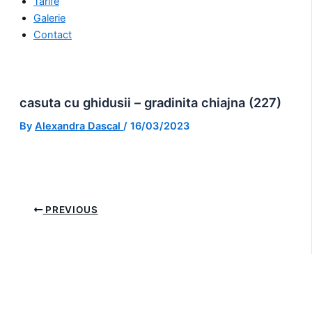
Tarife
Galerie
Contact
casuta cu ghidusii – gradinita chiajna (227)
By
Alexandra Dascal
/
16/03/2023
PREVIOUS