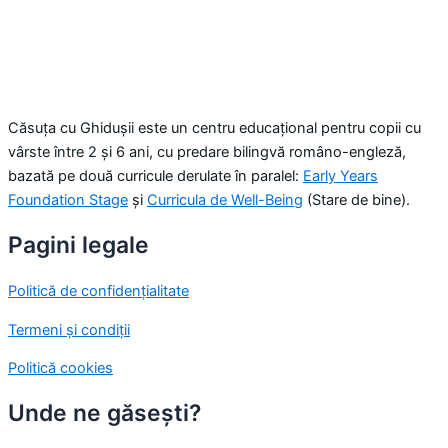
Căsuța cu Ghidușii este un centru educațional pentru copii cu
vârste între 2 și 6 ani, cu predare bilingvă româno-engleză,
bazată pe două curricule derulate în paralel:
Early Years
Foundation Stage
și
Curricula de Well-Being
(Stare de bine).
Pagini legale
Politică de confidențialitate
Termeni și condiții
Politică cookies
Unde ne găsești?