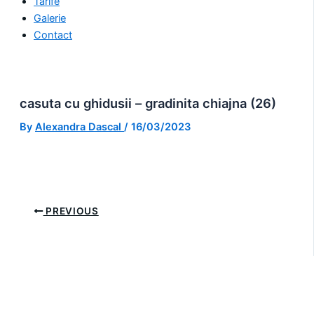
Tarife
Galerie
Contact
casuta cu ghidusii – gradinita chiajna (26)
By
Alexandra Dascal
/
16/03/2023
PREVIOUS