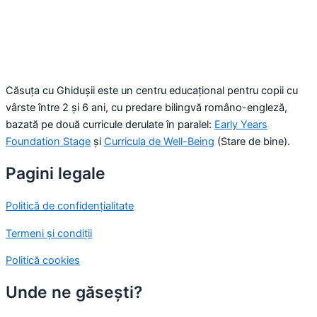
Căsuța cu Ghidușii este un centru educațional pentru copii cu
vârste între 2 și 6 ani, cu predare bilingvă româno-engleză,
bazată pe două curricule derulate în paralel:
Early Years
Foundation Stage
și
Curricula de Well-Being
(Stare de bine).
Pagini legale
Politică de confidențialitate
Termeni și condiții
Politică cookies
Unde ne găsești?