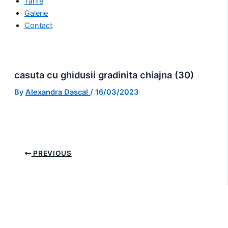
Tarife
Galerie
Contact
casuta cu ghidusii gradinita chiajna (30)
By
Alexandra Dascal
/
16/03/2023
PREVIOUS