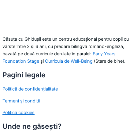
Căsuța cu Ghidușii este un centru educațional pentru copii cu
vârste între 2 și 6 ani, cu predare bilingvă româno-engleză,
bazată pe două curricule derulate în paralel:
Early Years
Foundation Stage
și
Curricula de Well-Being
(Stare de bine).
Pagini legale
Politică de confidențialitate
Termeni și condiții
Politică cookies
Unde ne găsești?