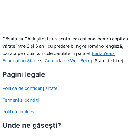
Căsuța cu Ghidușii este un centru educațional pentru copii cu
vârste între 2 și 6 ani, cu predare bilingvă româno-engleză,
bazată pe două curricule derulate în paralel:
Early Years
Foundation Stage
și
Curricula de Well-Being
(Stare de bine).
Pagini legale
Politică de confidențialitate
Termeni și condiții
Politică cookies
Unde ne găsești?