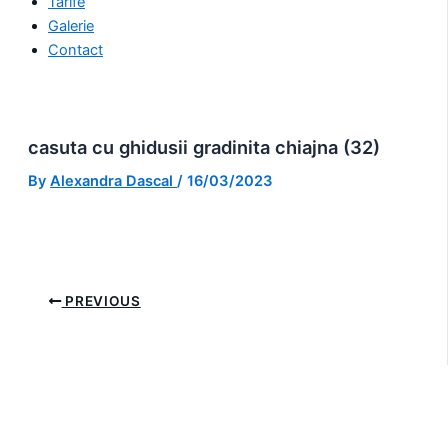
Tarife
Galerie
Contact
casuta cu ghidusii gradinita chiajna (32)
By
Alexandra Dascal
/
16/03/2023
PREVIOUS