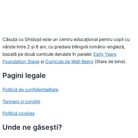
Căsuța cu Ghidușii este un centru educațional pentru copii cu
vârste între 2 și 6 ani, cu predare bilingvă româno-engleză,
bazată pe două curricule derulate în paralel:
Early Years
Foundation Stage
și
Curricula de Well-Being
(Stare de bine).
Pagini legale
Politică de confidențialitate
Termeni și condiții
Politică cookies
Unde ne găsești?