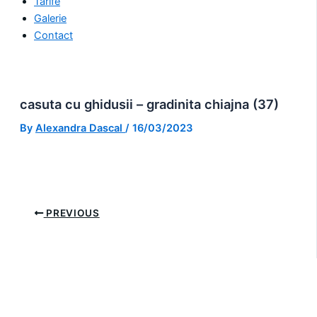
Tarife
Galerie
Contact
casuta cu ghidusii – gradinita chiajna (37)
By
Alexandra Dascal
/
16/03/2023
PREVIOUS