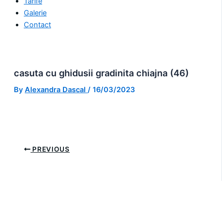
Tarife
Galerie
Contact
casuta cu ghidusii gradinita chiajna (46)
By
Alexandra Dascal
/
16/03/2023
PREVIOUS