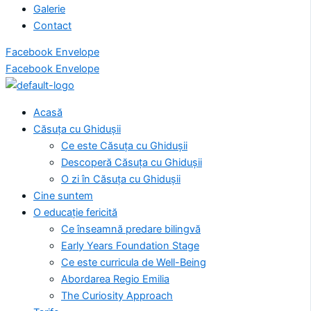
Galerie
Contact
Facebook
Envelope
Facebook
Envelope
Acasă
Căsuța cu Ghidușii
Ce este Căsuța cu Ghidușii
Descoperă Căsuța cu Ghidușii
O zi în Căsuța cu Ghidușii
Cine suntem
O educație fericită
Ce înseamnă predare bilingvă
Early Years Foundation Stage
Ce este curricula de Well-Being
Abordarea Regio Emilia
The Curiosity Approach