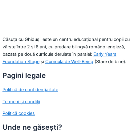
Căsuța cu Ghidușii este un centru educațional pentru copii cu
vârste între 2 și 6 ani, cu predare bilingvă româno-engleză,
bazată pe două curricule derulate în paralel:
Early Years
Foundation Stage
și
Curricula de Well-Being
(Stare de bine).
Pagini legale
Politică de confidențialitate
Termeni și condiții
Politică cookies
Unde ne găsești?