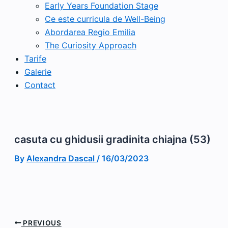
Early Years Foundation Stage
Ce este curricula de Well-Being
Abordarea Regio Emilia
The Curiosity Approach
Tarife
Galerie
Contact
casuta cu ghidusii gradinita chiajna (53)
By
Alexandra Dascal
/
16/03/2023
PREVIOUS