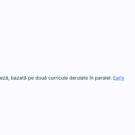
eză, bazată pe două curricule derulate în paralel:
Early