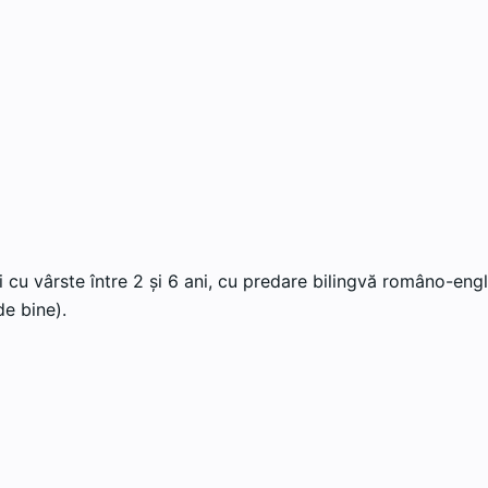
 cu vârste între 2 și 6 ani, cu predare bilingvă româno-engl
e bine).