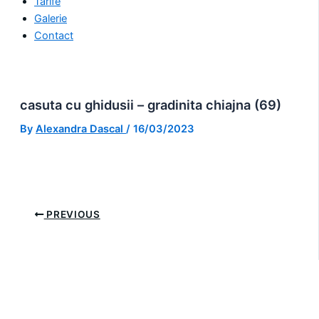
Tarife
Galerie
Contact
casuta cu ghidusii – gradinita chiajna (69)
By
Alexandra Dascal
/
16/03/2023
PREVIOUS