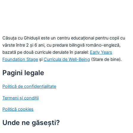
Căsuța cu Ghidușii este un centru educațional pentru copii cu
vârste între 2 și 6 ani, cu predare bilingvă româno-engleză,
bazată pe două curricule derulate în paralel:
Early Years
Foundation Stage
și
Curricula de Well-Being
(Stare de bine).
Pagini legale
Politică de confidențialitate
Termeni și condiții
Politică cookies
Unde ne găsești?