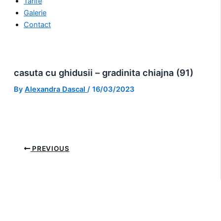
Tarife
Galerie
Contact
casuta cu ghidusii – gradinita chiajna (91)
By
Alexandra Dascal
/
16/03/2023
PREVIOUS