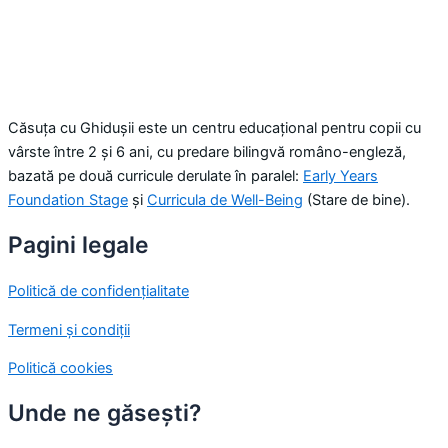
Căsuța cu Ghidușii este un centru educațional pentru copii cu
vârste între 2 și 6 ani, cu predare bilingvă româno-engleză,
bazată pe două curricule derulate în paralel:
Early Years
Foundation Stage
și
Curricula de Well-Being
(Stare de bine).
Pagini legale
Politică de confidențialitate
Termeni și condiții
Politică cookies
Unde ne găsești?